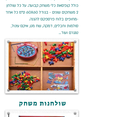
כולל קופסאת כלי משחק קבועה. על כל שולחן
2 משחקים שונים - בגודל 60X60 ס”מ כל אחד
-מחופים בלוח פרספקס להגנה.
סולמות וחבלים, דמקה, שח מט, איקס עיגול,
טנגרם ועוד...
שולחנות משחק