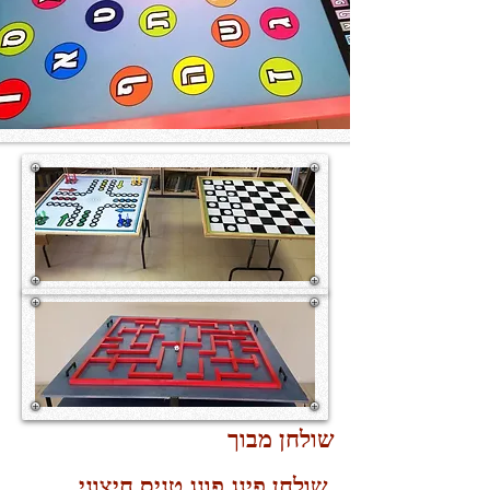
שולחן מבוך
שולחן פינג פונג טניס חיצוני