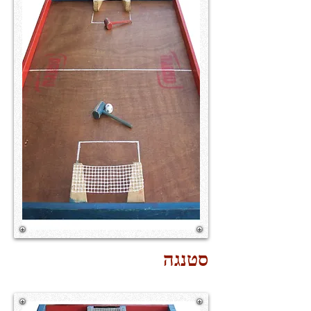
סטנגה