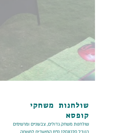
שולחנות משחקי
קופסא
שולחנות משחק גדולים, צבעוניים ומרשימים
בגודל 120X120 ס”מ המיועדים למשחק