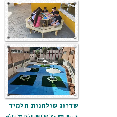
שדרוג שולחנות תלמיד
מדבקות משחק על שולחנות תלמיד של ביה”ס,