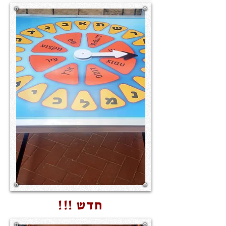
חדש !!!