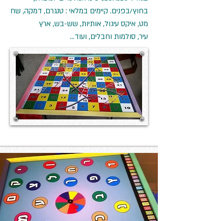
בחוץ/בפנים.
קיימים במלאי : טנגרם, דמקה, שח
מט, איקס עיגול, אותיות, שש-בש, ארץ
עיר, סולמות וחבלים, ועוד...