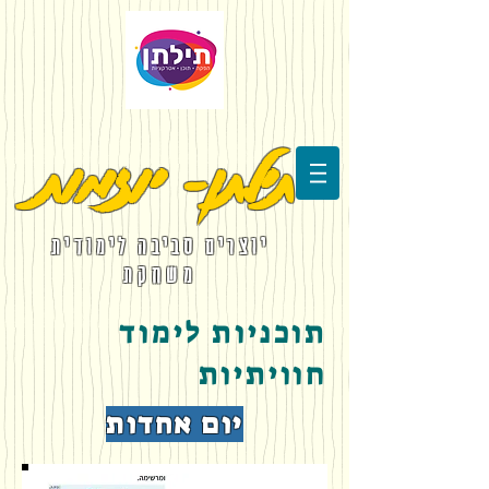
תילתן- יוזמות
יוצרים סביבה לימודית
משחקת
תוכניות לימוד
חוויתיות
יום אחדות