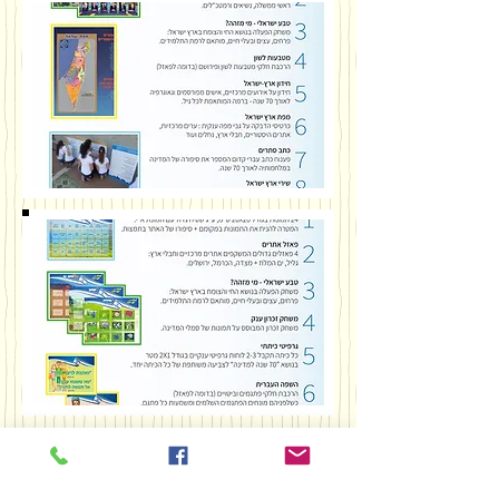
יום ירושלים
יום נודדים